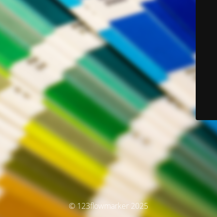
© 123flowmarker 2025