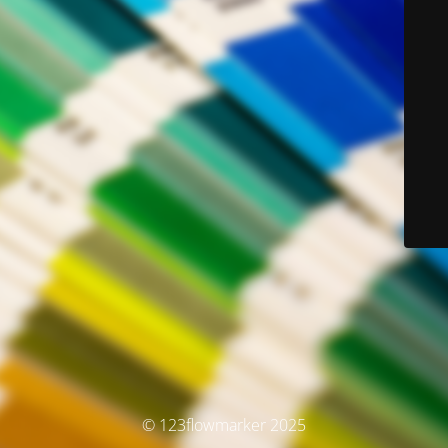
© 123flowmarker 2025