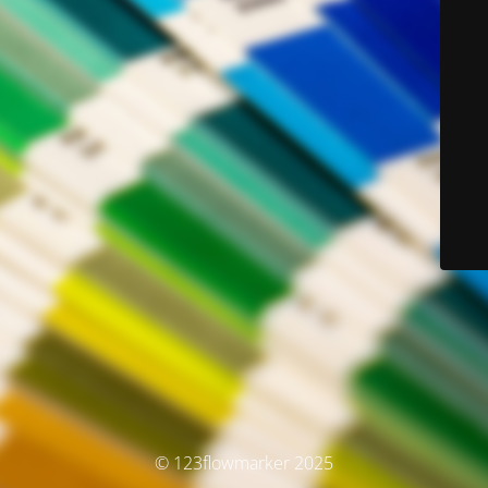
© 123flowmarker 2025