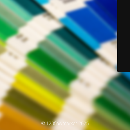
© 123flowmarker 2025