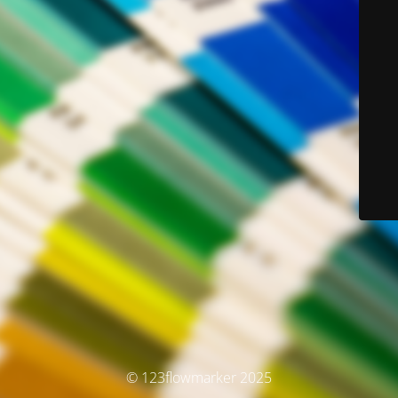
© 123flowmarker 2025