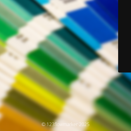
© 123flowmarker 2025