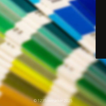
© 123flowmarker 2025